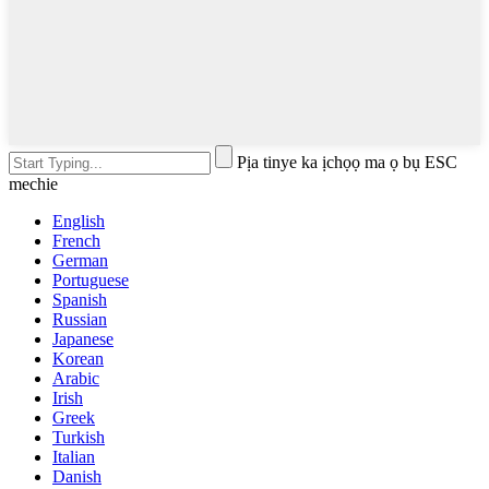
Pịa tinye ka ịchọọ ma ọ bụ ESC
mechie
English
French
German
Portuguese
Spanish
Russian
Japanese
Korean
Arabic
Irish
Greek
Turkish
Italian
Danish