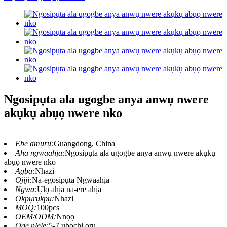
Ngosipụta ala ugogbe anya anwụ nwere
akụkụ abụọ nwere nko
Ebe amụrụ:
Guangdong, China
Aha ngwaahịa:
Ngosipụta ala ugogbe anya anwụ nwere akụkụ
abụọ nwere nko
Agba:
Nhazi
Ojiji:
Na-egosipụta Ngwaahịa
Ngwa:
Ụlọ ahịa na-ere ahịa
Ọkpụrụkpụ:
Nhazi
MOQ:
100pcs
OEM/ODM:
Nnọọ
Oge nlele:
5-7 ụbọchị ọrụ