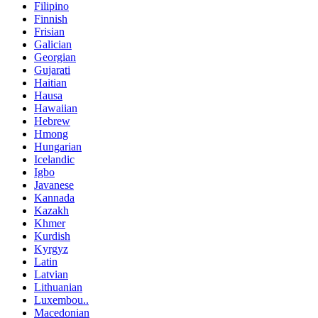
Filipino
Finnish
Frisian
Galician
Georgian
Gujarati
Haitian
Hausa
Hawaiian
Hebrew
Hmong
Hungarian
Icelandic
Igbo
Javanese
Kannada
Kazakh
Khmer
Kurdish
Kyrgyz
Latin
Latvian
Lithuanian
Luxembou..
Macedonian