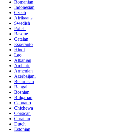
Romanian
Indonesian
Czech
Afrikaans
Swedish
Polish
Basque
Catalan
Esperanto
Hindi
Lao
Albanian
Amharic
Armenian
Azerbaijani
Belarusian
Bengali
Bosnian
Bulgarian
Cebuano
Chichewa
Corsican
Croatian
Dutch
Estonian