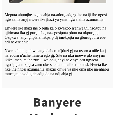
Mepụta ahụmịhe azụmaahịa na-adọrọ adọrọ site na iji ihe ngosi
ngwaahịa anyị nwere ike ịhazi ya yana ngwa ahịa azụmaahịa.
Enwere ike ịhazi ihe ọ bụla ka ọ kwekọọ n'enweghị nsogbu na
njirimara ika gị pụrụ iche, na-egosipụta ọhụụ na ụkpụrụ gị.
Ọzọkwa, anyị ghọtara mkpa ọ dị imekọrịta na gburugburu ebe
ndị na-ere ahịa.
Nwee obi ike, nkwa anyị dabere n'ịduzi gị na usoro a niile ka ị
na-eburu n'uche mmefu ego gị. Site na nka imewe ụlọ anyị na
ikike imepụta ihe zuru ụwa ọnụ, anyị na-enye ọrụ ngwọta
ngosipụta mkpọsa zuru oke site na mmalite ruo n'isi. Nweta ike
nke ihe ngosi azụmaahịa ahaziri onwe ya nke ọma nke na-ahapụ
mmetụta na-adịgide adịgide na ndị ahịa gị.
Banyere