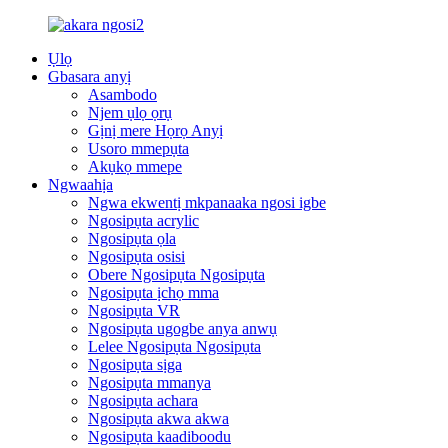
Ụlọ
Gbasara anyị
Asambodo
Njem ụlọ ọrụ
Gịnị mere Họrọ Anyị
Usoro mmepụta
Akụkọ mmepe
Ngwaahịa
Ngwa ekwentị mkpanaaka ngosi igbe
Ngosipụta acrylic
Ngosipụta ọla
Ngosipụta osisi
Obere Ngosipụta Ngosipụta
Ngosipụta ịchọ mma
Ngosipụta VR
Ngosipụta ugogbe anya anwụ
Lelee Ngosipụta Ngosipụta
Ngosipụta sịga
Ngosipụta mmanya
Ngosipụta achara
Ngosipụta akwa akwa
Ngosipụta kaadiboodu