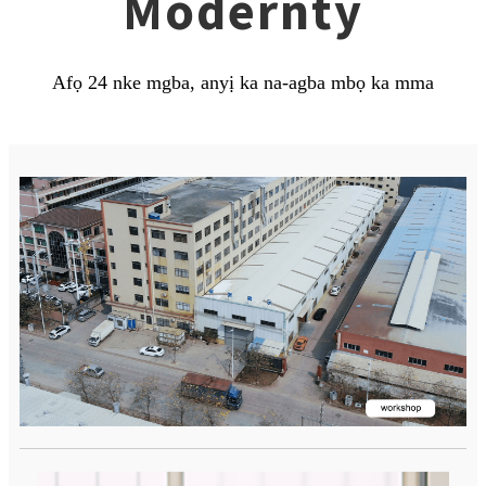
Modernty
Afọ 24 nke mgba, anyị ka na-agba mbọ ka mma