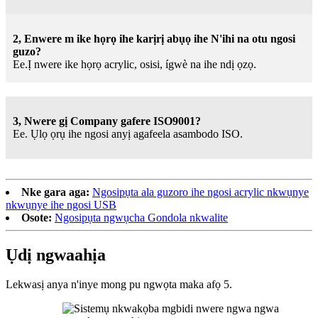
2, Enwere m ike họrọ ihe karịrị abụọ ihe N'ihi na otu ngosi
guzo?
Ee.Ị nwere ike họrọ acrylic, osisi, ígwè na ihe ndị ọzọ.
3, Nwere gị Company gafere ISO9001
?
Ee. Ụlọ ọrụ ihe ngosi anyị agafeela asambodo ISO.
Nke gara aga:
Ngosipụta ala guzoro ihe ngosi acrylic nkwụnye
nkwụnye ihe ngosi USB
Osote:
Ngosipụta ngwụcha Gondola nkwalite
Ụdị ngwaahịa
Lekwasị anya n'inye mong pu ngwọta maka afọ 5.