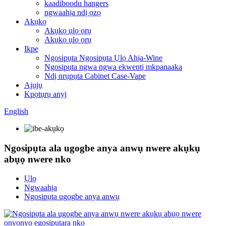
kaadiboodu hangers
ngwaahịa ndị ọzọ
Akụkọ
Akụkọ ụlọ ọrụ
Akụkọ ụlọ ọrụ
Ikpe
Ngosipụta Ngosipụta Ụlọ Ahịa-Wine
Ngosipụta ngwa ngwa ekwentị mkpanaaka
Ndị nrụpụta Cabinet Case-Vape
Ajụjụ
Kpọtụrụ anyị
English
Ngosipụta ala ugogbe anya anwụ nwere akụkụ
abụọ nwere nko
Ụlọ
Ngwaahịa
Ngosipụta ugogbe anya anwụ